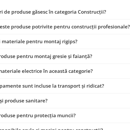
ri de produse găsesc în categoria Construcții?
este produse potrivite pentru construcții profesionale?
i materiale pentru montaj rigips?
roduse pentru montaj gresie și faianță?
materiale electrice în această categorie?
pamente sunt incluse la transport și ridicat?
și produse sanitare?
roduse pentru protecția muncii?