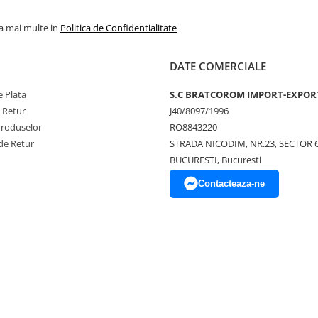
la mai multe in
Politica de Confidentialitate
DATE COMERCIALE
 Plata
S.C BRATCOROM IMPORT-EXPOR
e Retur
J40/8097/1996
Produselor
RO8843220
de Retur
STRADA NICODIM, NR.23, SECTOR 
BUCURESTI, Bucuresti
Contacteaza-ne