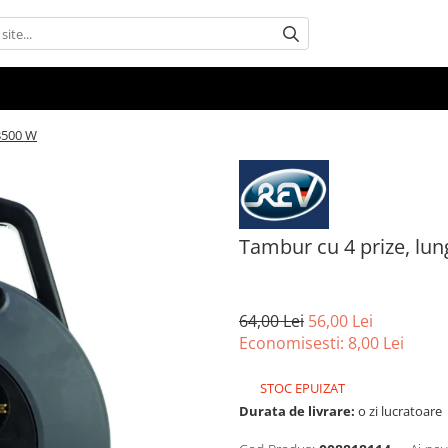
 3500 W
Tambur cu 4 prize, lun
64,00 Lei
56,00 Lei
Economisesti:
8,00
Lei
STOC EPUIZAT
Durata de livrare:
o zi lucratoare