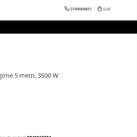
0749068851
0,00
gime 5 metri, 3500 W