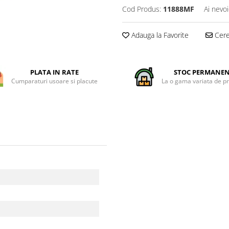
Cod Produs:
11888MF
Ai nevoi
Adauga la Favorite
Cere 
PLATA IN RATE
STOC PERMANE
Cumparaturi usoare si placute
La o gama variata de p