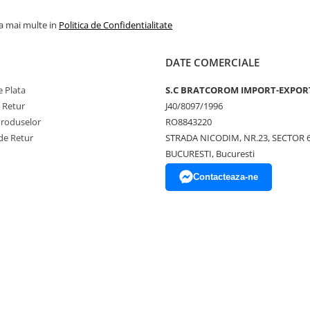
la mai multe in
Politica de Confidentialitate
DATE COMERCIALE
 Plata
S.C BRATCOROM IMPORT-EXPOR
e Retur
J40/8097/1996
Produselor
RO8843220
de Retur
STRADA NICODIM, NR.23, SECTOR 
BUCURESTI, Bucuresti
Contacteaza-ne