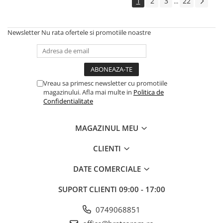
1
2
3
22
...
Newsletter
Nu rata ofertele si promotiile noastre
Vreau sa primesc newsletter cu promotiile
magazinului. Afla mai multe in
Politica de
Confidentialitate
MAGAZINUL MEU
CLIENTI
DATE COMERCIALE
SUPORT CLIENTI
09:00 - 17:00
0749068851