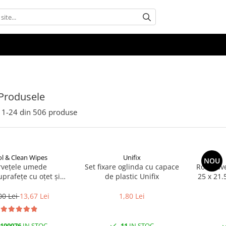
Produsele
1-
24
din
506
produse
l & Clean Wipes
Unifix
NOU
rvețele umede
Set fixare oglinda cu capace
Rola Lave
uprafețe cu oțet și
de plastic Unifix
25 x 21.
at 100 buc | Cool &
Clean
00 Lei
13,67 Lei
1,80 Lei
100076
IN STOC
11
IN STOC