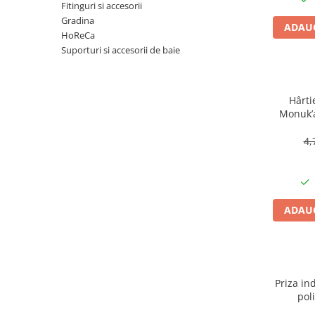
Articole organizare
Fitinguri si accesorii
Gradina
Articole Sportive
ADAUG
HoReCa
Cutii postale
Suporturi si accesorii de baie
Electronice si electrocasnice
Incalzire si racire
Hârti
Usi si porti
Monuk’a
buc, bi
Constructii
4,
Accesorii gips carton
Accesorii gresie si faianta
Accesorii pentru faianta, gresie si
mozaicuri
ADAUG
Accesorii polizare si slefuire
Accesorii vopsire si tencuire
Benzi
Priza ind
Materiale electrice
pol