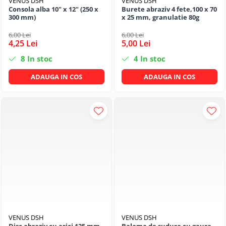
VENUS DSH
VENUS DSH
Consola alba 10" x 12" (250 x
Burete abraziv 4 fete,100 x 70
300 mm)
x 25 mm, granulatie 80g
6,00 Lei
6,00 Lei
4,25 Lei
5,00 Lei
8
In stoc
4
In stoc
ADAUGA IN COS
ADAUGA IN COS
VENUS DSH
VENUS DSH