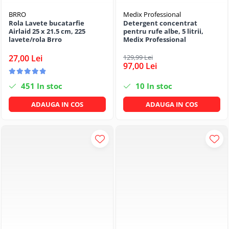
BRRO
Medix Professional
Rola Lavete bucatarfie
Detergent concentrat
Airlaid 25 x 21.5 cm, 225
pentru rufe albe, 5 litrii,
lavete/rola Brro
Medix Professional
27,00 Lei
129,99 Lei
97,00 Lei
451
In stoc
10
In stoc
ADAUGA IN COS
ADAUGA IN COS