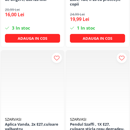
copii
20,99 Lei
16,00 Lei
24,99 Lei
19,99 Lei
3
In stoc
1
In stoc
ADAUGA IN COS
ADAUGA IN COS
SZARVASI
SZARVASI
Aplica Vanda, 2x E27,culoare
Pendul Szaffi , 1X E27,
valbastru
culoare sticla rosu degradeu,