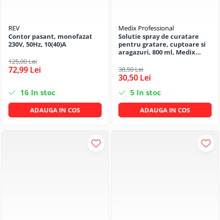
REV
Medix Professional
Contor pasant, monofazat
Solutie spray de curatare
230V, 50Hz, 10(40)A
pentru gratare, cuptoare si
aragazuri, 800 ml, Medix
Professional
125,00 Lei
72,99 Lei
38,50 Lei
30,50 Lei
16
In stoc
5
In stoc
ADAUGA IN COS
ADAUGA IN COS