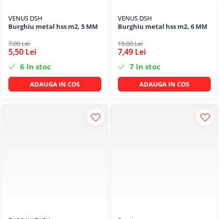
VENUS DSH
VENUS DSH
Burghiu metal hss m2, 5 MM
Burghiu metal hss m2, 6 MM
7,00 Lei
15,00 Lei
5,50 Lei
7,49 Lei
6
In stoc
7
In stoc
ADAUGA IN COS
ADAUGA IN COS