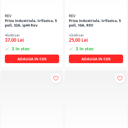
REV
REV
Priza industriala, trifazica, 5
Priza industriala, trifazica, 5
poli, 32A, ip44 Rev
poli, 16A, REV
45,00 Lei
33,99 Lei
37,00 Lei
25,00 Lei
3
In stoc
3
In stoc
ADAUGA IN COS
ADAUGA IN COS