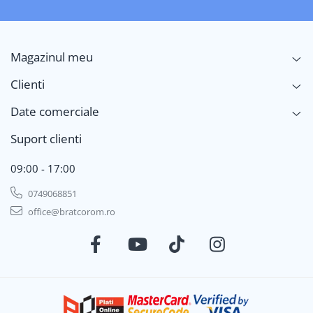
Magazinul meu
Clienti
Date comerciale
Suport clienti
09:00 - 17:00
0749068851
office@bratcorom.ro