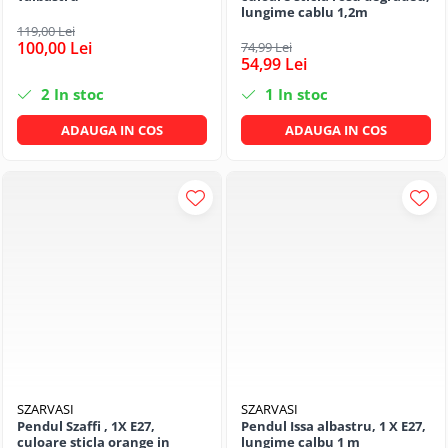
lungime cablu 1,2m
119,00 Lei
100,00 Lei
74,99 Lei
54,99 Lei
2
In stoc
1
In stoc
ADAUGA IN COS
ADAUGA IN COS
SZARVASI
SZARVASI
Pendul Szaffi , 1X E27,
Pendul Issa albastru, 1 X E27,
culoare sticla orange in
lungime calbu 1 m