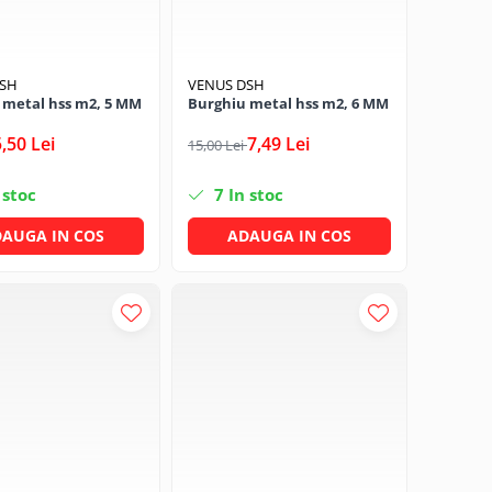
DSH
VENUS DSH
 metal hss m2, 5 MM
Burghiu metal hss m2, 6 MM
5,50 Lei
7,49 Lei
15,00 Lei
 stoc
7
In stoc
AUGA IN COS
ADAUGA IN COS