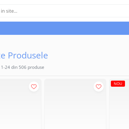
e Produsele
1-
24
din
506
produse
NOU