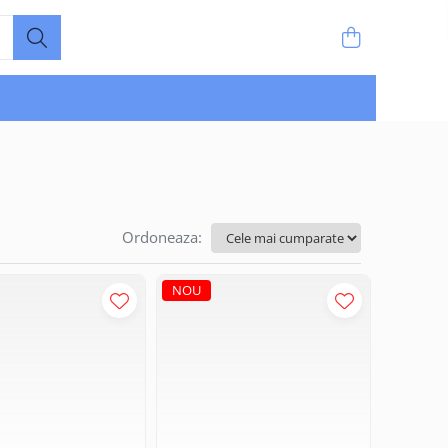
Ordoneaza:
NOU