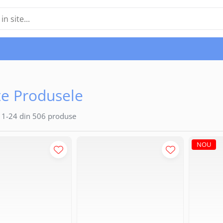
e Produsele
1-
24
din
506
produse
NOU