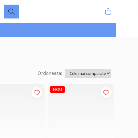
Ordoneaza:
NOU