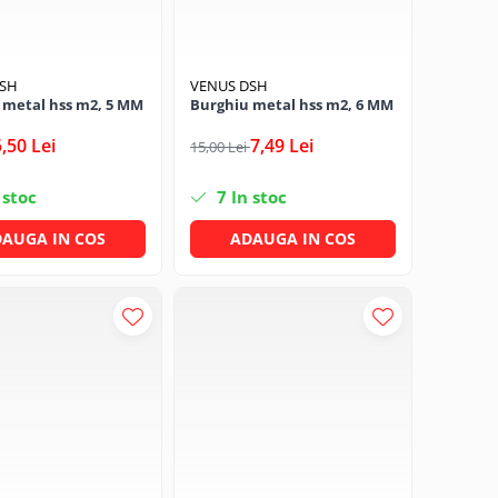
DSH
VENUS DSH
 metal hss m2, 5 MM
Burghiu metal hss m2, 6 MM
5,50 Lei
7,49 Lei
15,00 Lei
 stoc
7
In stoc
AUGA IN COS
ADAUGA IN COS