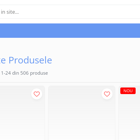
e Produsele
1-
24
din
506
produse
NOU