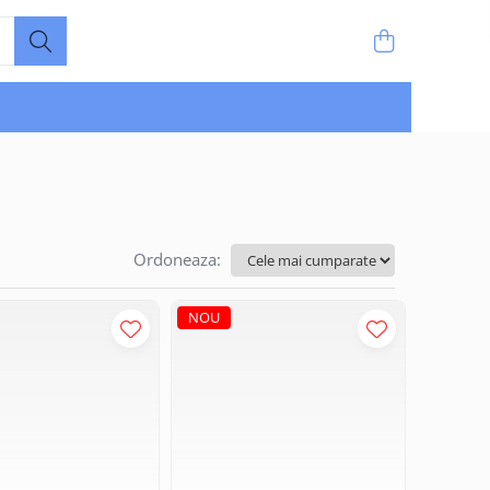
Ordoneaza:
NOU