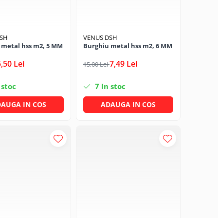
DSH
VENUS DSH
 metal hss m2, 5 MM
Burghiu metal hss m2, 6 MM
5,50 Lei
7,49 Lei
15,00 Lei
 stoc
7
In stoc
AUGA IN COS
ADAUGA IN COS