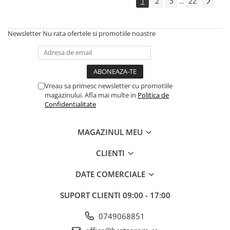
1
2
3
22
...
Newsletter
Nu rata ofertele si promotiile noastre
Vreau sa primesc newsletter cu promotiile
magazinului. Afla mai multe in
Politica de
Confidentialitate
MAGAZINUL MEU
CLIENTI
DATE COMERCIALE
SUPORT CLIENTI
09:00 - 17:00
0749068851