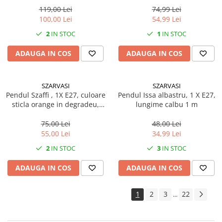
119,00 Lei
74,99 Lei
100,00 Lei
54,99 Lei
2
IN STOC
1
IN STOC
ADAUGA IN COS
ADAUGA IN COS
SZARVASI
SZARVASI
Pendul Szaffi , 1X E27, culoare
Pendul Issa albastru, 1 X E27,
sticla orange in degradeu,
lungime calbu 1 m
lungime cablu 1,2m
75,00 Lei
48,00 Lei
55,00 Lei
34,99 Lei
2
IN STOC
3
IN STOC
ADAUGA IN COS
ADAUGA IN COS
1
2
3
22
...