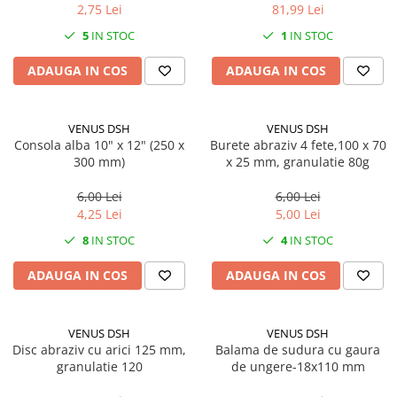
2,75 Lei
81,99 Lei
5
IN STOC
1
IN STOC
ADAUGA IN COS
ADAUGA IN COS
VENUS DSH
VENUS DSH
Consola alba 10" x 12" (250 x
Burete abraziv 4 fete,100 x 70
300 mm)
x 25 mm, granulatie 80g
6,00 Lei
6,00 Lei
4,25 Lei
5,00 Lei
8
IN STOC
4
IN STOC
ADAUGA IN COS
ADAUGA IN COS
VENUS DSH
VENUS DSH
Disc abraziv cu arici 125 mm,
Balama de sudura cu gaura
granulatie 120
de ungere-18x110 mm