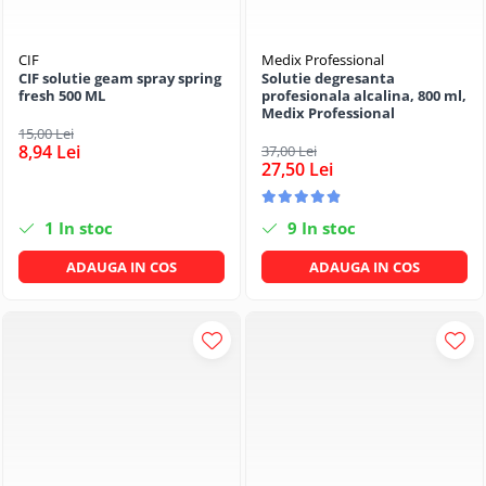
CIF
Medix Professional
CIF solutie geam spray spring
Solutie degresanta
fresh 500 ML
profesionala alcalina, 800 ml,
Medix Professional
15,00 Lei
8,94 Lei
37,00 Lei
27,50 Lei
1
In stoc
9
In stoc
ADAUGA IN COS
ADAUGA IN COS