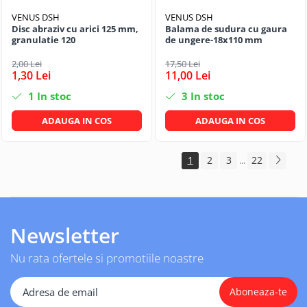
VENUS DSH
VENUS DSH
Disc abraziv cu arici 125 mm,
Balama de sudura cu gaura
granulatie 120
de ungere-18x110 mm
2,00 Lei
17,50 Lei
1,30 Lei
11,00 Lei
1
In stoc
3
In stoc
ADAUGA IN COS
ADAUGA IN COS
1
2
3
22
...
Newsletter
Nu rata ofertele si promotiile noastre