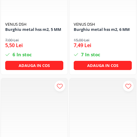
VENUS DSH
VENUS DSH
Burghiu metal hss m2, 5 MM
Burghiu metal hss m2, 6 MM
7,00 Lei
15,00 Lei
5,50 Lei
7,49 Lei
6
In stoc
7
In stoc
ADAUGA IN COS
ADAUGA IN COS