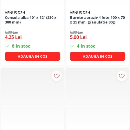
VENUS DSH
VENUS DSH
Consola alba 10" x 12" (250 x
Burete abraziv 4 fete,100 x 70
300 mm)
x 25 mm, granulatie 80g
6,00 Lei
6,00 Lei
4,25 Lei
5,00 Lei
8
In stoc
4
In stoc
ADAUGA IN COS
ADAUGA IN COS