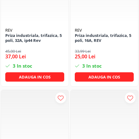
REV
REV
Priza industriala, trifazica, 5
Priza industriala, trifazica, 5
poli, 32A, ip44 Rev
poli, 16A, REV
45,00 Lei
33,99 Lei
37,00 Lei
25,00 Lei
3
In stoc
3
In stoc
ADAUGA IN COS
ADAUGA IN COS