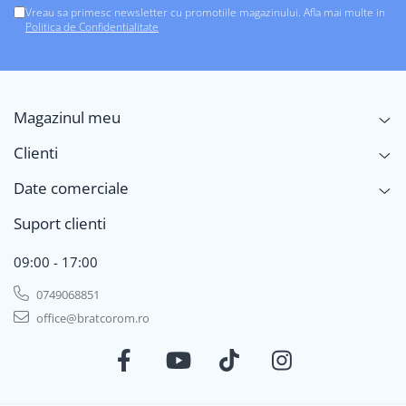
Vreau sa primesc newsletter cu promotiile magazinului. Afla mai multe in
Politica de Confidentialitate
Magazinul meu
Clienti
Date comerciale
Suport clienti
09:00 - 17:00
0749068851
office@bratcorom.ro