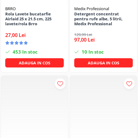
BRRO
Medix Professional
Rola Lavete bucatarfie
Detergent concentrat
Airlaid 25 x 21.5 cm, 225
pentru rufe albe, 5 litrii,
lavete/rola Brro
Medix Professional
27,00 Lei
129,99 Lei
97,00 Lei
453
In stoc
10
In stoc
ADAUGA IN COS
ADAUGA IN COS