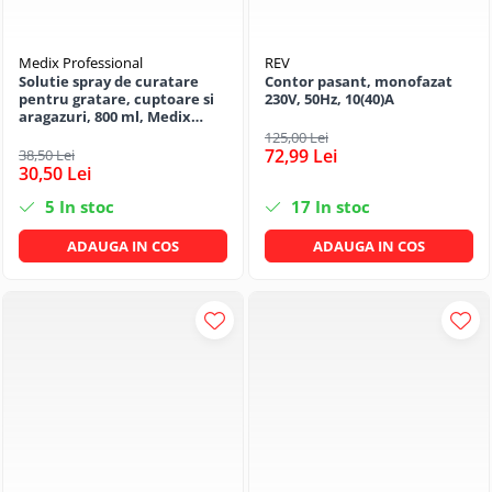
Medix Professional
REV
Solutie spray de curatare
Contor pasant, monofazat
pentru gratare, cuptoare si
230V, 50Hz, 10(40)A
aragazuri, 800 ml, Medix
Professional
125,00 Lei
72,99 Lei
38,50 Lei
30,50 Lei
5
In stoc
17
In stoc
ADAUGA IN COS
ADAUGA IN COS