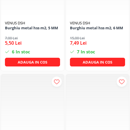
VENUS DSH
VENUS DSH
Burghiu metal hss m2, 5 MM
Burghiu metal hss m2, 6 MM
7,00 Lei
15,00 Lei
5,50 Lei
7,49 Lei
6
In stoc
7
In stoc
ADAUGA IN COS
ADAUGA IN COS