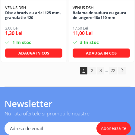
VENUS DSH
VENUS DSH
Disc abraziv cu arici 125 mm,
Balama de sudura cu gaura
granulatie 120
de ungere-18x110 mm
2,00 Lei
17,50 Lei
1,30 Lei
11,00 Lei
1
In stoc
3
In stoc
ADAUGA IN COS
ADAUGA IN COS
1
2
3
22
...
Newsletter
Nu rata ofertele si promotiile noastre