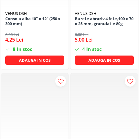
VENUS DSH
VENUS DSH
Consola alba 10" x 12" (250 x
Burete abraziv 4 fete,100 x 70
300 mm)
x 25 mm, granulatie 80g
6,00 Lei
6,00 Lei
4,25 Lei
5,00 Lei
8
In stoc
4
In stoc
ADAUGA IN COS
ADAUGA IN COS