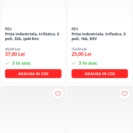
REV
REV
Priza industriala, trifazica, 5
Priza industriala, trifazica, 5
poli, 32A, ip44 Rev
poli, 16A, REV
45,00 Lei
33,99 Lei
37,00 Lei
25,00 Lei
3
In stoc
3
In stoc
ADAUGA IN COS
ADAUGA IN COS