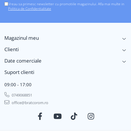
Vreau sa primesc newsletter cu promotiile magazinului. Afla mai multe in
Politica de Confidentialitate
Magazinul meu
Clienti
Date comerciale
Suport clienti
09:00 - 17:00
0749068851
office@bratcorom.ro