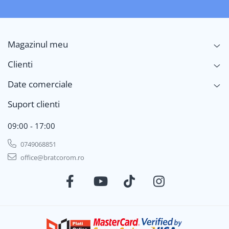
Magazinul meu
Clienti
Date comerciale
Suport clienti
09:00 - 17:00
0749068851
office@bratcorom.ro