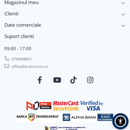
Magazinul meu
Clienti
Date comerciale
Suport clienti
09:00 - 17:00
0749068851
office@bratcorom.ro