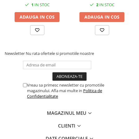
1
IN STOC
2
IN STOC
ADAUGA IN COS
ADAUGA IN COS
Newsletter
Nu rata ofertele si promotiile noastre
Vreau sa primesc newsletter cu promotiile
magazinului. Afla mai multe in
Politica de
Confidentialitate
MAGAZINUL MEU
CLIENTI
DATE COMERCIALE