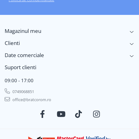
Magazinul meu
Clienti
Date comerciale
Suport clienti
09:00 - 17:00
0749068851
office@bratcorom.ro