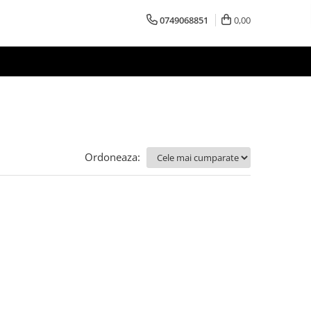
0749068851
0,00
Ordoneaza: