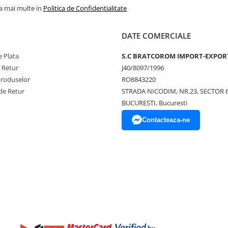
la mai multe in
Politica de Confidentialitate
DATE COMERCIALE
 Plata
S.C BRATCOROM IMPORT-EXPOR
e Retur
J40/8097/1996
Produselor
RO8843220
de Retur
STRADA NICODIM, NR.23, SECTOR 
BUCURESTI, Bucuresti
Contacteaza-ne